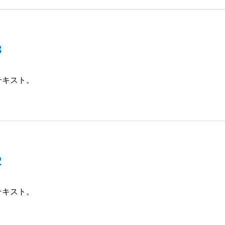
3
テキスト。
2
テキスト。