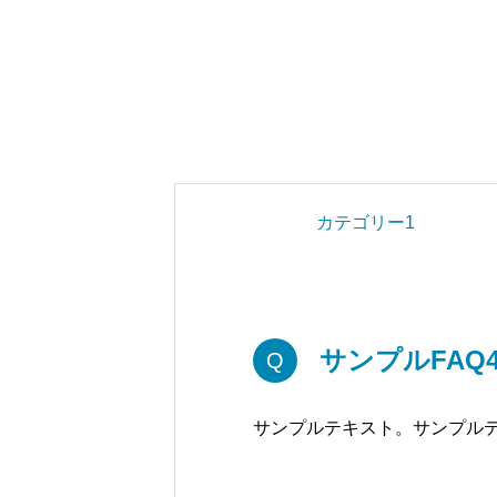
カテゴリー1
サンプルFAQ
Q
サンプルテキスト。サンプル