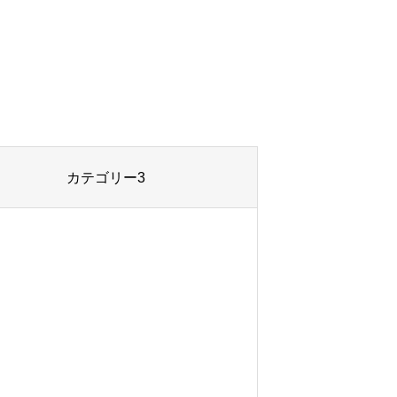
カテゴリー3