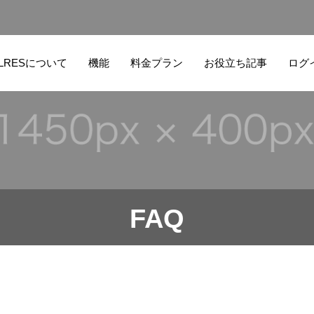
ELRESについて
機能
料金プラン
お役立ち記事
ログ
FAQ