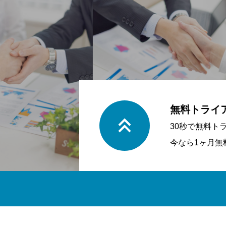
無料トライ
30秒で無料ト
今なら1ヶ月無